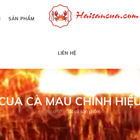
N
SẢN PHẨM
LIÊN HỆ
CUA CÀ MAU CHÍNH HIỆ
Trang chủ
Tất cả sản phẩm