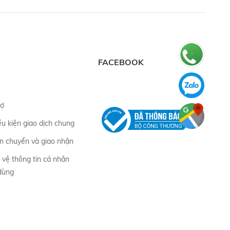
FACEBOOK
rợ
ều kiện giao dịch chung
ận chuyển và giao nhận
 vệ thông tin cá nhân
 dùng