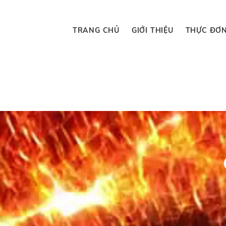
TRANG CHỦ
GIỚI THIỆU
THỰC ĐƠ