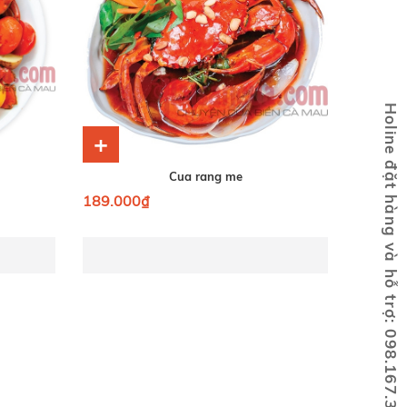
Holine đặt hàng và hỗ trợ: 098.167.3131
+
Cua rang me
189.000₫