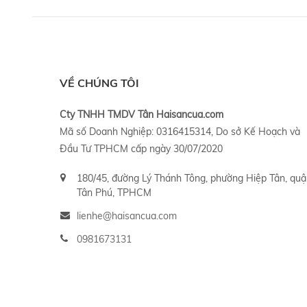
VỀ CHÚNG TÔI
Cty TNHH TMDV Tân Haisancua.com
Mã số Doanh Nghiệp: 0316415314, Do sở Kế Hoạch và
Đầu Tư TPHCM cấp ngày 30/07/2020
180/45, đường Lý Thánh Tông, phường Hiệp Tân, qu
Tân Phú, TPHCM
lienhe@haisancua.com
0981673131