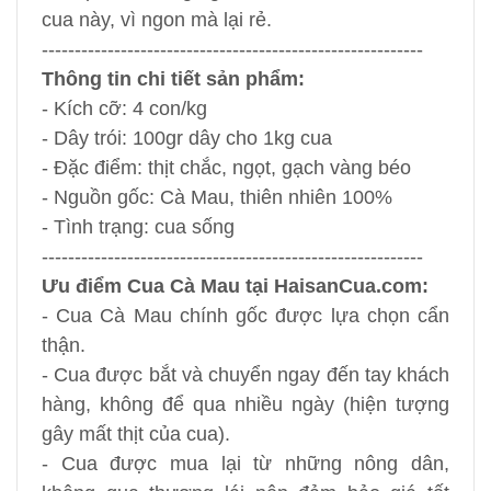
cua này, vì ngon mà lại rẻ.
----------------------------------------------------------
Thông tin chi tiết sản phẩm:
- Kích cỡ: 4 con/kg
- Dây trói: 100gr dây cho 1kg cua
- Đặc điểm: thịt chắc, ngọt, gạch vàng béo
- Nguồn gốc: Cà Mau, thiên nhiên 100%
- Tình trạng: cua sống
----------------------------------------------------------
Ưu điểm Cua Cà Mau tại HaisanCua.com:
- Cua Cà Mau chính gốc được lựa chọn cẩn
thận.
- Cua được bắt và chuyển ngay đến tay khách
hàng, không để qua nhiều ngày (hiện tượng
gây mất thịt của cua).
- Cua được mua lại từ những nông dân,