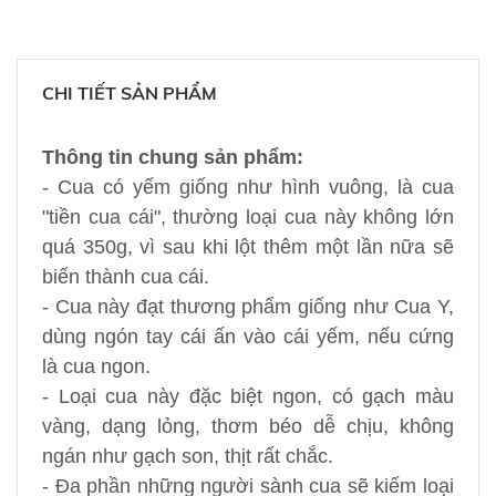
CHI TIẾT SẢN PHẨM
Thông tin chung sản phẩm:
- Cua có yếm giống như hình vuông, là cua
"tiền cua cái", thường loại cua này không lớn
quá 350g, vì sau khi lột thêm một lần nữa sẽ
biến thành cua cái.
- Cua này đạt thương phẩm giống như Cua Y,
dùng ngón tay cái ấn vào cái yếm, nếu cứng
là cua ngon.
- Loại cua này đặc biệt ngon, có gạch màu
vàng, dạng lỏng, thơm béo dễ chịu, không
ngán như gạch son, thịt rất chắc.
- Đa phần những người sành cua sẽ kiếm loại