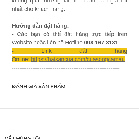
không qua thương lái nên đảm bảo giá tốt
nhất cho khách hàng.
----------------------------------------------------------
Hướng dẫn đặt hàng:
- Các bạn có thể đặt hàng trực tiếp trên
Website hoặc liên hệ Hotline
098 167 3131
- Link đặt hàng
Online:
https://haisancua.com/cuasongcamau
----------------------------------------------------------
ĐÁNH GIÁ SẢN PHẨM
VỀ CHÚNG TÔI