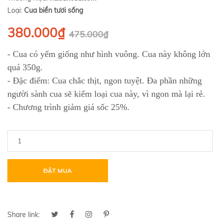
Loại:
Cua biển tươi sống
380.000₫
475.000₫
- Cua có yếm giống như hình vuông. Cua này không lớn
quá 350g.
- Đặc điểm: Cua chắc thịt, ngon tuyệt. Đa phần những
người sành cua sẽ kiếm loại cua này, vì ngon mà lại rẻ.
- Chương trình giảm giá sốc 25%.
ĐẶT MUA
Share link: