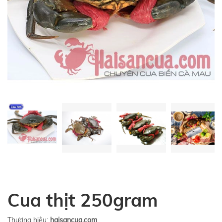
Cua thịt 250gram
Thương hiệu:
haisancua.com