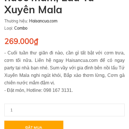
Xuyên Mala
Thương hiệu:
Haisancua.com
Loại:
Combo
269.000₫
- Cuối tuần thư giãn đi nào, cần gì tất bật với cơm trưa,
cơm tối nữa. Liên hệ ngay Haisancua.com để có ngay
party tại nhà bạn nhé. Sum vầy với gia đình bên nồi lẩu Tứ
Xuyên Mala nghi ngút khói, Bắp xào thơm lừng, Cơm gà
chiên nước mắm đậm vị.
- Đặt món, Hotline: 098 167 3131.
ĐẶT MUA