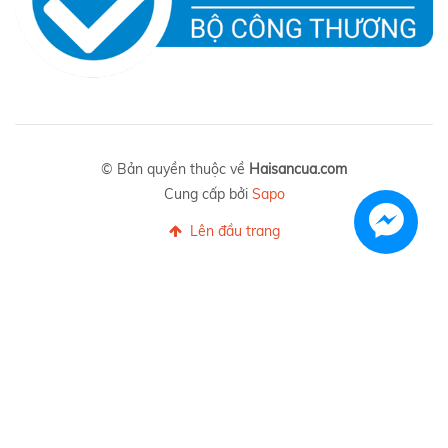
© Bản quyền thuộc về
Haisancua.com
Cung cấp bởi
Sapo
Lên đầu trang