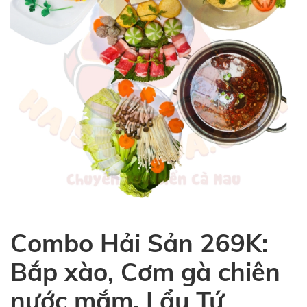
Combo Hải Sản 269K:
Bắp xào, Cơm gà chiên
nước mắm, Lẩu Tứ