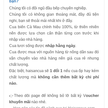
bạn?
Chúng tôi có đội ngũ đầu bếp chuyên nghiệp.
Chúng tôi có không gian thoáng mát, đầy đủ tiện
nghi, bạn sẽ thoải mái nhất khi ở đây.
Cua biển Cà Mau chính hiệu 100%, từ thiên nhiên
nên được lựa chọn cẩn thận từng con trước khi
nhập vào nhà hàng.
Cua tươi sống được
nhập hằng ngày.
Cua được mua với nguồn hàng từ nông dân sau đó
vận chuyển vào nhà hàng nên giá cua rẻ nhưng
chất lượng.
Đặc biệt, haisancua sẽ
1 đổi 1
nếu cua ốp hay kém
chất lượng mà
không cần thêm bất kỳ chi phí
nào.
👉
Theo dõi page để không bỏ lỡ bất kỳ V
oucher
khuyến mãi
nào nhé.