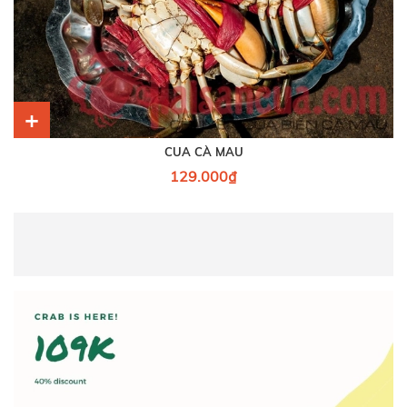
+
CUA CÀ MAU
129.000₫