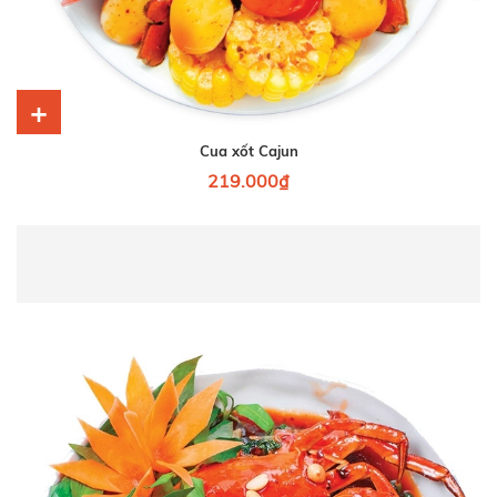
+
Cua xốt Cajun
219.000₫