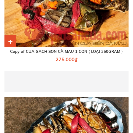
+
Copy of CUA GẠCH SON CÀ MAU 1 CON ( LOẠI 350GRAM )
275.000₫