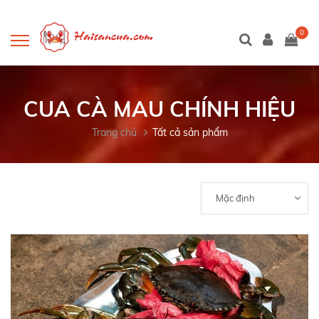
0
CUA CÀ MAU CHÍNH HIỆU
Trang chủ
Tất cả sản phẩm