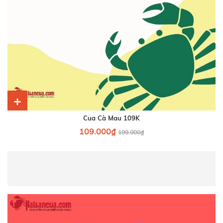
+
Cua Cà Mau 109K
109.000₫
199.000₫