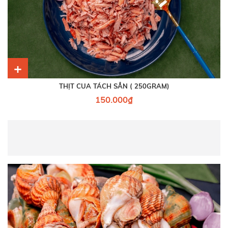
+
THỊT CUA TÁCH SẲN ( 250GRAM)
150.000₫