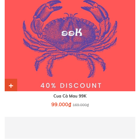
+
Cua Cà Mau 99K
99.000₫
169.000₫