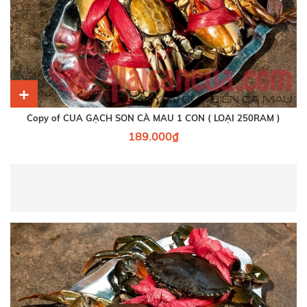
+
Copy of CUA GẠCH SON CÀ MAU 1 CON ( LOẠI 250RAM )
189.000₫