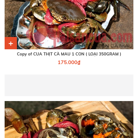
+
Copy of CUA THỊT CÀ MAU 1 CON ( LOẠI 350GRAM )
175.000₫