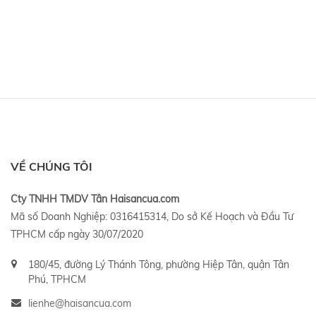
VỀ CHÚNG TÔI
Cty TNHH TMDV Tân Haisancua.com
Mã số Doanh Nghiệp: 0316415314, Do sở Kế Hoạch và Đầu Tư
TPHCM cấp ngày 30/07/2020
180/45, đường Lý Thánh Tông, phường Hiệp Tân, quận Tân
Phú, TPHCM
lienhe@haisancua.com