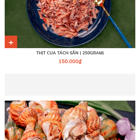
+
THỊT CUA TÁCH SẲN ( 250GRAM)
150.000₫