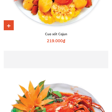
+
Cua xốt Cajun
219.000₫