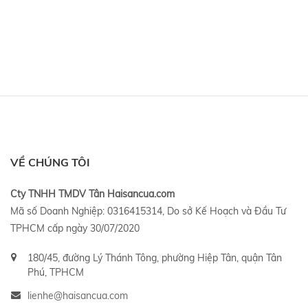
VỀ CHÚNG TÔI
Cty TNHH TMDV Tân Haisancua.com
Mã số Doanh Nghiệp: 0316415314, Do sở Kế Hoạch và Đầu Tư
TPHCM cấp ngày 30/07/2020
180/45, đường Lý Thánh Tông, phường Hiệp Tân, quận Tân
Phú, TPHCM
lienhe@haisancua.com