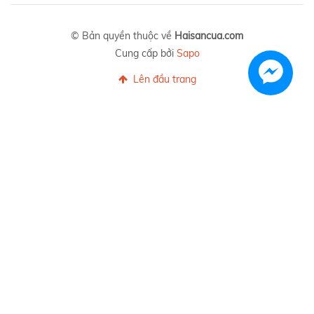
© Bản quyền thuộc về
Haisancua.com
Cung cấp bởi
Sapo
Lên đầu trang