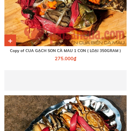
+
Copy of CUA GẠCH SON CÀ MAU 1 CON ( LOẠI 350GRAM )
275.000₫