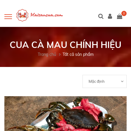
0
CUA CÀ MAU CHÍNH HIỆU
Trang chủ
Tất cả sản phẩm