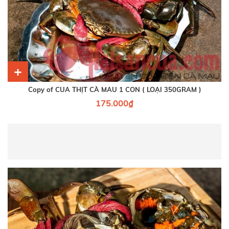
+
Copy of CUA THỊT CÀ MAU 1 CON ( LOẠI 350GRAM )
175.000₫