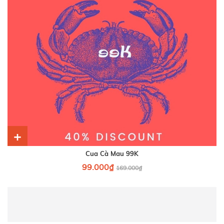
+
Cua Cà Mau 99K
99.000₫
169.000₫