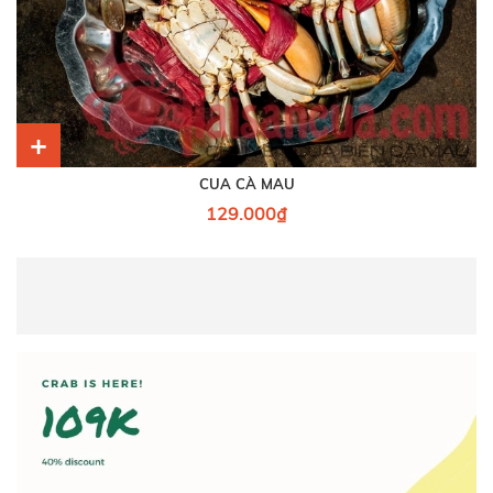
+
CUA CÀ MAU
129.000₫