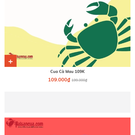
+
Cua Cà Mau 109K
109.000₫
199.000₫