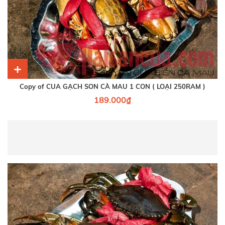
+
Copy of CUA GẠCH SON CÀ MAU 1 CON ( LOẠI 250RAM )
189.000₫