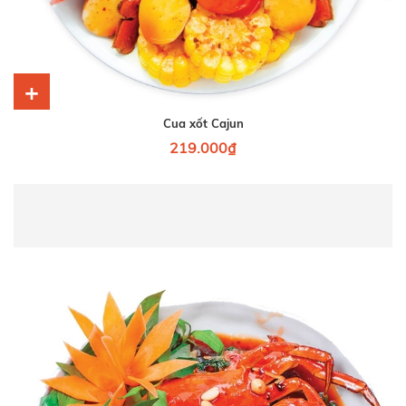
+
Cua xốt Cajun
219.000₫