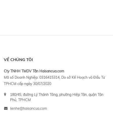
VỀ CHÚNG TÔI
Cty TNHH TMDV Tân Haisancua.com
Mã số Doanh Nghiệp: 0316415314, Do sở Kế Hoạch và Đầu Tư
TPHCM cấp ngày 30/07/2020
180/45, đường Lý Thánh Tông, phường Hiệp Tân, quận Tân
Phú, TPHCM
lienhe@haisancua.com