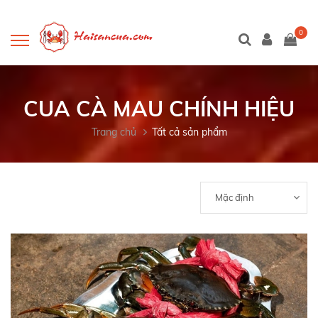
0
CUA CÀ MAU CHÍNH HIỆU
Trang chủ
Tất cả sản phẩm