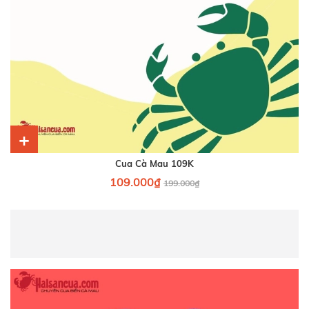
+
Cua Cà Mau 109K
109.000₫
199.000₫