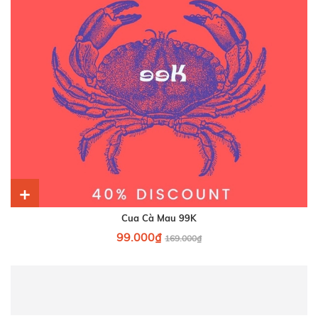
+
Cua Cà Mau 99K
99.000₫
169.000₫