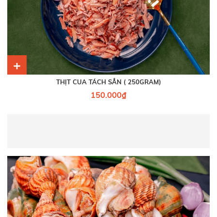
+
THỊT CUA TÁCH SẲN ( 250GRAM)
150.000₫