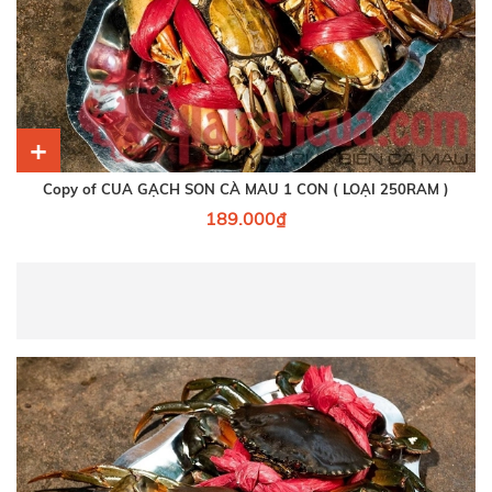
+
Copy of CUA GẠCH SON CÀ MAU 1 CON ( LOẠI 250RAM )
189.000₫