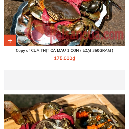
+
Copy of CUA THỊT CÀ MAU 1 CON ( LOẠI 350GRAM )
175.000₫