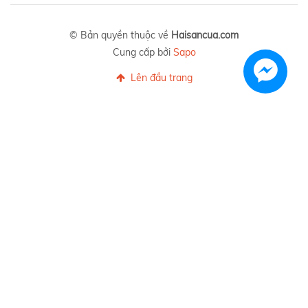
© Bản quyền thuộc về
Haisancua.com
Cung cấp bởi
Sapo
Lên đầu trang