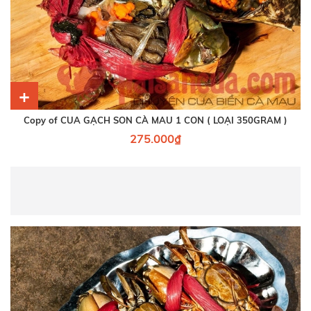
+
Copy of CUA GẠCH SON CÀ MAU 1 CON ( LOẠI 350GRAM )
275.000₫