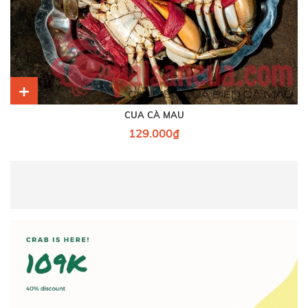
+
CUA CÀ MAU
129.000₫