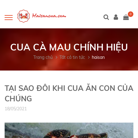
0
CUA CÀ MAU CHÍNH HIỆU
Trang chủ
Tất cả tin tức
haisan
TẠI SAO ĐÔI KHI CUA ĂN CON CỦA
CHÚNG
18/05/2021