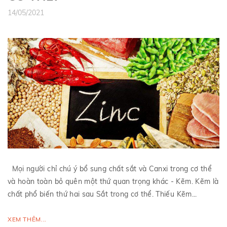
14/05/2021
Mọi người chỉ chú ý bổ sung chất sắt và Canxi trong cơ thể
và hoàn toàn bỏ quên một thứ quan trọng khác - Kẽm. Kẽm là
chất phổ biến thứ hai sau Sắt trong cơ thể. Thiếu Kẽm...
XEM THÊM...