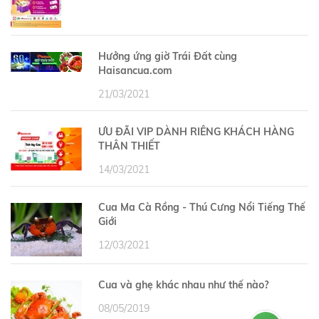
Hưởng ứng giờ Trái Đất cùng
Haisancua.com
21/03/2021
ƯU ĐÃI VIP DÀNH RIÊNG KHÁCH HÀNG
THÂN THIẾT
14/03/2021
Cua Ma Cà Rồng - Thú Cưng Nổi Tiếng Thế
Giới
12/03/2021
Cua và ghẹ khác nhau như thế nào?
08/05/2019