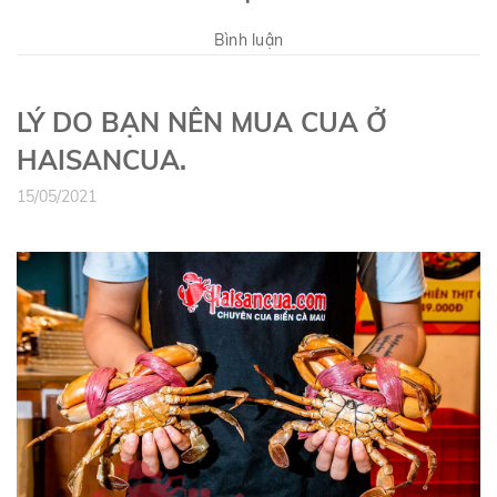
Bình luận
LÝ DO BẠN NÊN MUA CUA Ở
HAISANCUA.
15/05/2021