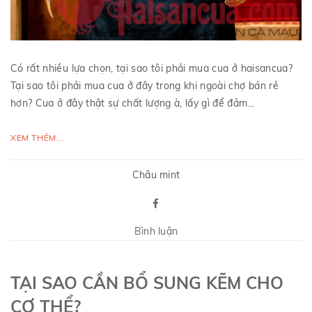
Có rất nhiều lựa chọn, tại sao tôi phải mua cua ở haisancua?
Tại sao tôi phải mua cua ở đây trong khi ngoài chợ bán rẻ
hơn? Cua ở đây thật sự chất lượng à, lấy gì để đảm...
XEM THÊM...
Châu mint
Bình luận
TẠI SAO CẦN BỔ SUNG KẼM CHO
CƠ THỂ?