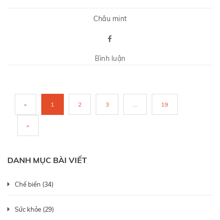
Châu mint
Bình luận
«
1
2
3
...
19
»
DANH MỤC BÀI VIẾT
Chế biến (34)
Sức khỏe (29)