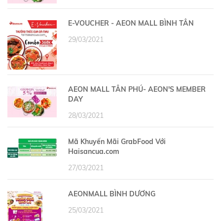
E-VOUCHER - AEON MALL BÌNH TÂN
29/03/2021
AEON MALL TÂN PHÚ- AEON'S MEMBER
DAY
28/03/2021
Mã Khuyến Mãi GrabFood Với
Haisancua.com
27/03/2021
AEONMALL BÌNH DƯƠNG
25/03/2021