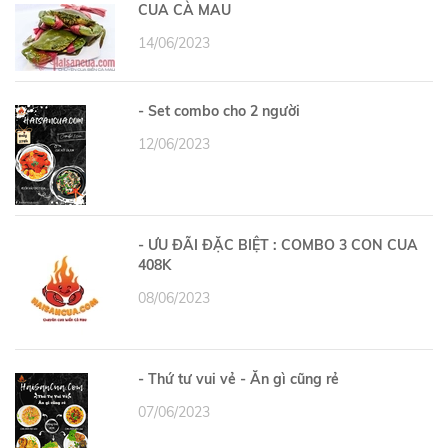
CUA CÀ MAU
14/06/2023
- Set combo cho 2 người
12/06/2023
- ƯU ĐÃI ĐẶC BIỆT : COMBO 3 CON CUA
408K
08/06/2023
- Thứ tư vui vẻ - Ăn gì cũng rẻ
07/06/2023