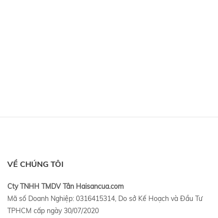
VỀ CHÚNG TÔI
Cty TNHH TMDV Tân Haisancua.com
Mã số Doanh Nghiệp: 0316415314, Do sở Kế Hoạch và Đầu Tư
TPHCM cấp ngày 30/07/2020