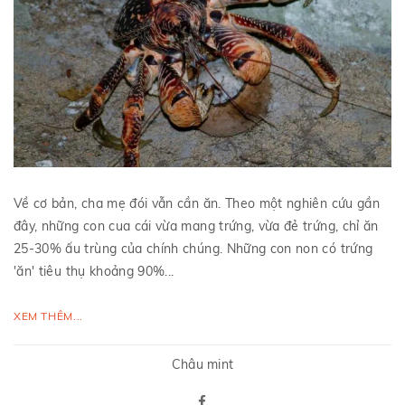
Về cơ bản, cha mẹ đói vẫn cần ăn. Theo một nghiên cứu gần
đây, những con cua cái vừa mang trứng, vừa đẻ trứng, chỉ ăn
25-30% ấu trùng của chính chúng. Những con non có trứng
'ăn' tiêu thụ khoảng 90%...
XEM THÊM...
Châu mint