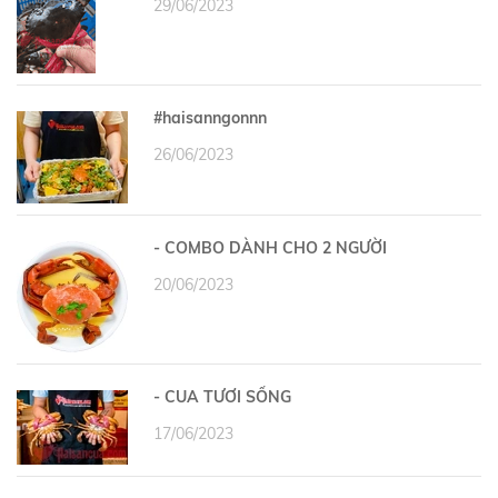
29/06/2023
#haisanngonnn
26/06/2023
- COMBO DÀNH CHO 2 NGƯỜI
20/06/2023
- CUA TƯƠI SỐNG
17/06/2023