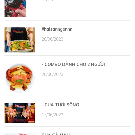
#haisanngonnn
26/06/2023
- COMBO DÀNH CHO 2 NGƯỜI
20/06/2023
- CUA TƯƠI SỐNG
17/06/2023