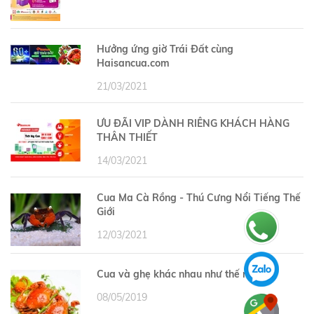
Hưởng ứng giờ Trái Đất cùng
Haisancua.com
21/03/2021
ƯU ĐÃI VIP DÀNH RIÊNG KHÁCH HÀNG
THÂN THIẾT
14/03/2021
Cua Ma Cà Rồng - Thú Cưng Nổi Tiếng Thế
Giới
12/03/2021
Cua và ghẹ khác nhau như thế nào?
08/05/2019