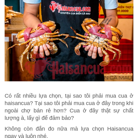
Có rất nhiều lựa chọn, tại sao tôi phải mua cua ở
haisancua? Tại sao tôi phải mua cua ở đây trong khi
ngoài chợ bán rẻ hơn? Cua ở đây thật sự chất
lượng à, lấy gì để đảm bảo?
Không còn đắn đo nữa mà lựa chọn Haisancua
ngay và luôn nhé.