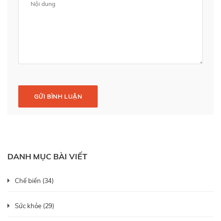
GỬI BÌNH LUẬN
DANH MỤC BÀI VIẾT
Chế biến (34)
Sức khỏe (29)