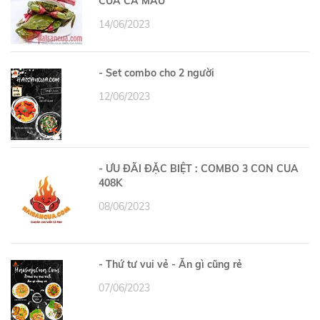
CUA CÀ MAU
14/06/2023
- Set combo cho 2 người
12/06/2023
- ƯU ĐÃI ĐẶC BIỆT : COMBO 3 CON CUA
408K
08/06/2023
- Thứ tư vui vẻ - Ăn gì cũng rẻ
07/06/2023