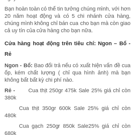
Bạn hoàn toàn có thể tin tưởng chúng mình, với hơn
20 năm hoạt động và có 5 chi nhánh cửa hàng,
chúng mình không chỉ bán cua cho bạn mà còn giao
cả uy tín của cửa hàng cho bạn nữa.
Cửa hàng hoạt động trên tiêu chí: Ngon – Bổ -
Rẻ
Ngon - Bổ:
Bao đổi trả nếu có xuất hiện vấn đề cua
ốp, kém chất lượng ( chỉ qua hình ảnh) mà bạn
không bất bất kỳ chi phí nào.
Rẻ -
Cua thịt 250gr 475k Sale 25% giá chỉ còn
380k
Cua thịt 350gr 600k Sale 25% giá chỉ còn
480k
Cua gạch 250gr 850k Sale25% giá chỉ còn
680k