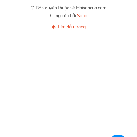
© Bản quyền thuộc về
Haisancua.com
Cung cấp bởi
Sapo
Lên đầu trang