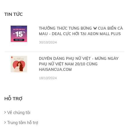
TIN TỨC
THƯỞNG THỨC TƯNG BỪNG 🦀 CUA BIỂN CÀ
MAU - DEAL CỰC HỜI TẠI AEON MALL PLUS
30/10/2024
DUYÊN DÁNG PHỤ NỮ VIỆT - MỪNG NGÀY
PHỤ NỮ VIỆT NAM 20/10 CÙNG
HAISANCUA.COM
18/10/2024
HỖ TRỢ
Về chúng tôi
Trung tâm hỗ trợ