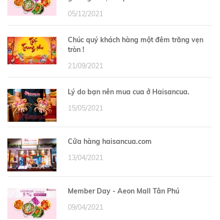
05/12/2021
Chúc quý khách hàng một đêm trăng vẹn
tròn !
21/09/2021
Lý do bạn nên mua cua ở Haisancua.
15/05/2021
Cửa hàng haisancua.com
13/04/2021
Member Day - Aeon Mall Tân Phú
09/04/2021