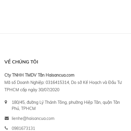
VỀ CHÚNG TÔI
Cty TNHH TMDV Tân Haisancua.com
Mã số Doanh Nghiệp: 0316415314, Do sở Kế Hoạch và Đầu Tư
TPHCM cấp ngày 30/07/2020
180/45, đường Lý Thánh Tông, phường Hiệp Tân, quận Tân
Phú, TPHCM
lienhe@haisancua.com
0981673131