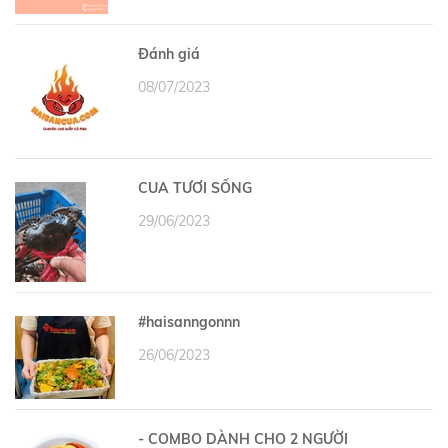
Đánh giá
08/07/2023
CUA TƯƠI SỐNG
29/06/2023
#haisanngonnn
26/06/2023
- COMBO DÀNH CHO 2 NGƯỜI