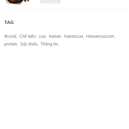
15/03/2019
TAG
#covid,
Chế biến,
cua,
haisan,
haisancua,
Haisancua.com,
protein,
Sức khỏe,
Thông tin,