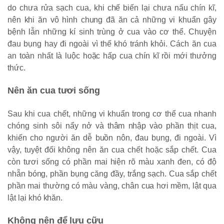
do chưa rửa sạch cua, khi chế biến lại chưa nấu chín kĩ,
nên khi ăn vô hình chung đã ăn cả những vi khuẩn gây
bệnh lẫn những kí sinh trùng ở cua vào cơ thể. Chuyện
đau bụng hay đi ngoài vì thế khó tránh khỏi. Cách ăn cua
an toàn nhất là luộc hoặc hấp cua chín kĩ rồi mới thưởng
thức.
Nên ăn cua tươi sống
Sau khi cua chết, những vi khuẩn trong cơ thể cua nhanh
chóng sinh sôi nẩy nở và thâm nhập vào phần thịt cua,
khiến cho người ăn dễ buồn nôn, đau bụng, đi ngoài. Vì
vậy, tuyệt đối không nên ăn cua chết hoặc sắp chết. Cua
còn tươi sống có phần mai hiện rõ màu xanh đen, có độ
nhẵn bóng, phần bụng căng đầy, trắng sạch. Cua sắp chết
phần mai thường có màu vàng, chân cua hơi mềm, lật qua
lật lại khó khăn.
Không nên để lưu cữu