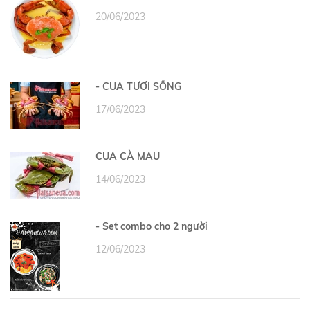
20/06/2023
- CUA TƯƠI SỐNG
17/06/2023
CUA CÀ MAU
14/06/2023
- Set combo cho 2 người
12/06/2023