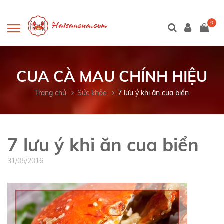
0
CUA CÀ MAU CHÍNH HIỆU
Trang chủ
Sức khỏe
7 lưu ý khi ăn cua biển
7 lưu ý khi ăn cua biển
31/05/2016