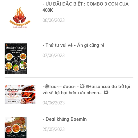
- ƯU ĐÃI ĐẶC BIỆT : COMBO 3 CON CUA
408K
08/06/2023
- Thứ tư vui vẻ - Ăn gì cũng rẻ
07/06/2023
-🤩Taa~~ đaaa~~ 💥 #Haisancua đã trở lại
và sẽ lợi hại hơn xưa nhenn... 💥
04/06/2023
- Deal khủng Baemin
25/05/2023