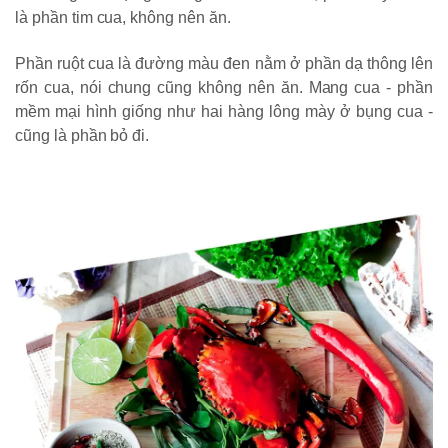
là phần tim cua, không nên ăn.
Phần ruột cua là đường màu đen nằm ở phần dạ thông lên
rốn cua, nói chung cũng không nên ăn. Mang cua - phần
mềm mại hình giống như hai hàng lông mày ở bụng cua -
cũng là phần bỏ đi.