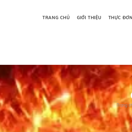
TRANG CHỦ
GIỚI THIỆU
THỰC ĐƠ
Trang c