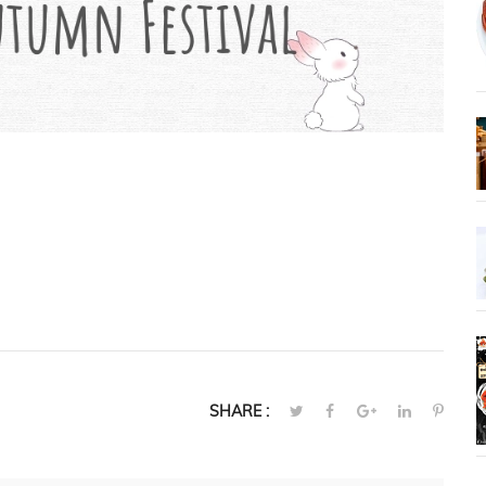
SHARE :