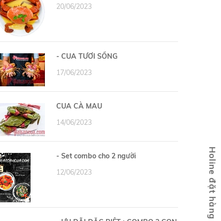
20/06/2023
- CUA TƯƠI SỐNG
17/06/2023
CUA CÀ MAU
14/06/2023
- Set combo cho 2 người
12/06/2023