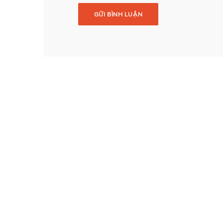
GỬI BÌNH LUẬN