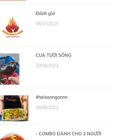
Đánh giá
08/07/2023
CUA TƯƠI SỐNG
29/06/2023
#haisanngonnn
26/06/2023
- COMBO DÀNH CHO 2 NGƯỜI