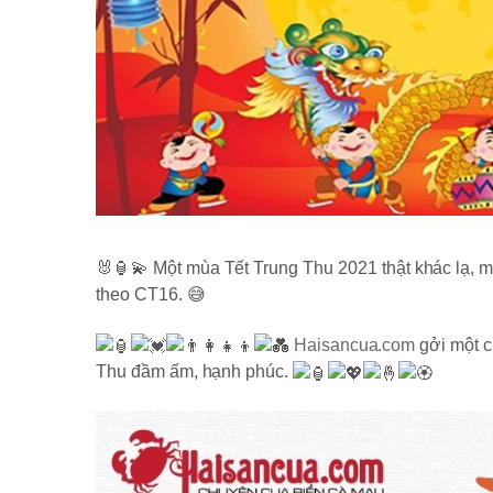
🐰🏮💫 Một mùa Tết Trung Thu 2021 thật khác lạ, m
theo CT16. 😅
Haisancua.com
gởi một c
Thu đầm ấm, hạnh phúc.