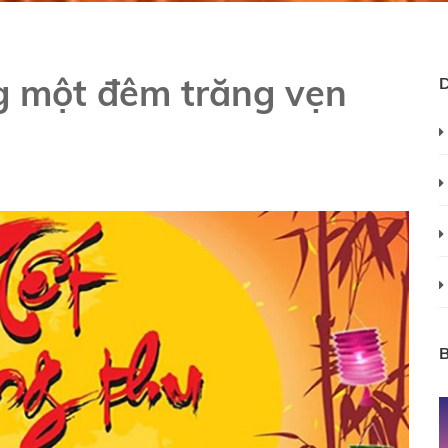
g một đêm trăng vẹn
B