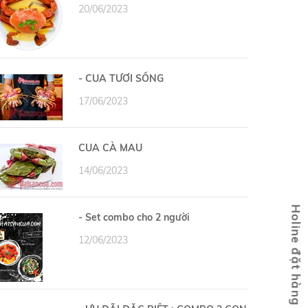
20/06/2023
- CUA TƯƠI SỐNG
17/06/2023
CUA CÀ MAU
14/06/2023
- Set combo cho 2 người
12/06/2023