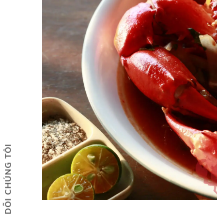
THEO DÕI CHÚNG TÔI