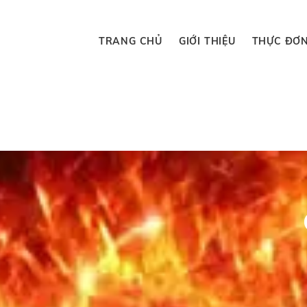
TRANG CHỦ
GIỚI THIỆU
THỰC ĐƠ