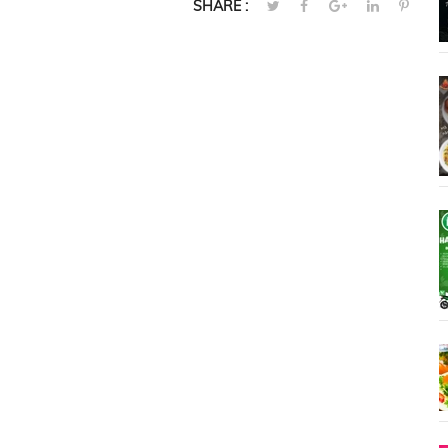
SHARE :