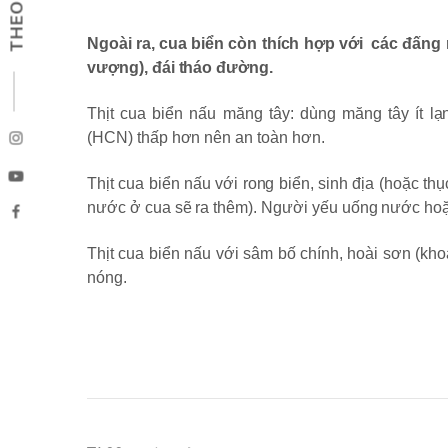
Ngoài ra, cua biển còn thích hợp với các đấng
vượng), đái tháo đường.
Thịt cua biển nấu măng tây:
dùng măng tây ít lạ
(HCN) thấp hơn nên an toàn hơn.
Thịt cua biển nấu với rong biển, sinh địa (hoặc thụ
nước ở cua sẽ ra thêm). Người yếu uống nước hoặc 
Thịt cua biển nấu với sâm bố chính, hoài sơn (kho
nóng.