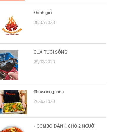
Đánh giá
08/07/2023
CUA TƯƠI SỐNG
29/06/2023
#haisanngonnn
26/06/2023
- COMBO DÀNH CHO 2 NGƯỜI