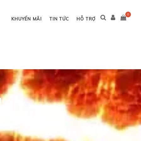
0
KHUYẾN MÃI
TIN TỨC
HỖ TRỢ
U