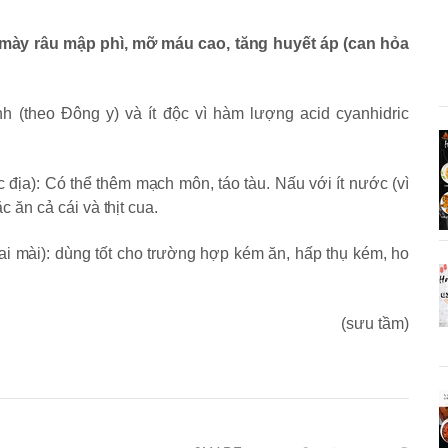
 mày râu mập phì, mỡ máu cao, tăng huyết áp (can hỏa
nh (theo Đông y) và ít độc vì hàm lượng acid cyanhidric
c địa): Có thể thêm mạch môn, táo tàu. Nấu với ít nước (vì
ăn cả cái và thịt cua.
ai mài): dùng tốt cho trường hợp kém ăn, hấp thụ kém, ho
(sưu tầm)